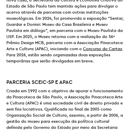
nova casa, a Secretaria da Cultura e Economia Criativa do
Estado de São Paulo tem mantido ações para divulgar o
acervo através de parcerias com outras instituições
museológicas. Em 2024, foi promovida a exposição “Sentar,
Guardar e Dormir: Museu da Casa Brasileira e Museu
Paulista em diálogo”, em parceria com o Museu Paulista da
USP. Em 2025, o Museu retorna com a realização do 36º
Prêmio Design MCB, parceria com a Associação Pinacoteca
Arte e Cultura (APAC), iniciando com o
Concurso do Cartaz
.
Para 2026, estão sendo organizadas duas exposições
temporárias que serão divulgadas em breve.
PARCERIA
SCEIC-SP E
APAC
Criada em 1992 com o objetivo de apoiar o funcionamento
da Pinacoteca de São Paulo, a Associação Pinacoteca Arte
e Cultura (APAC) é uma sociedade civil de direito privado e
sem fins lucrativos. Qualificada no final de 2005 como
Organização Social de Cultura, assumiu, a partir de 2006, a
gestão do museu para execução da política cultural
definida pelo Governo do Estado por meio da Secretaria