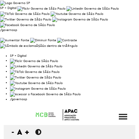
SP + Digital
/governosp
SP + Digital
/governosp
-
A
+