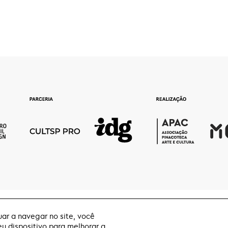
ar a navegar no site, você
 dispositivo para melhorar a