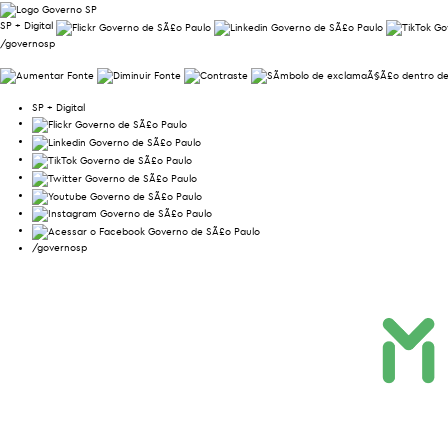
SP + Digital
/governosp
SP + Digital
/governosp