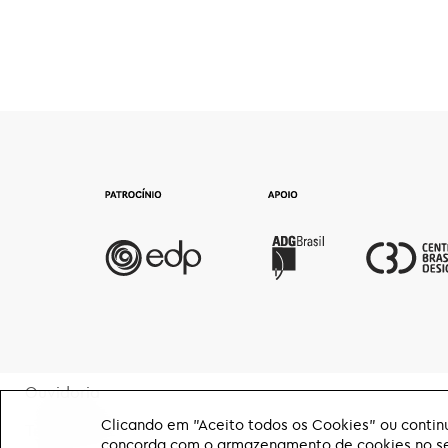
Ouvidoria
Clicando em "Aceito todos os Cookies" ou continu
Transparência
concorda com o armazenamento de cookies no seu