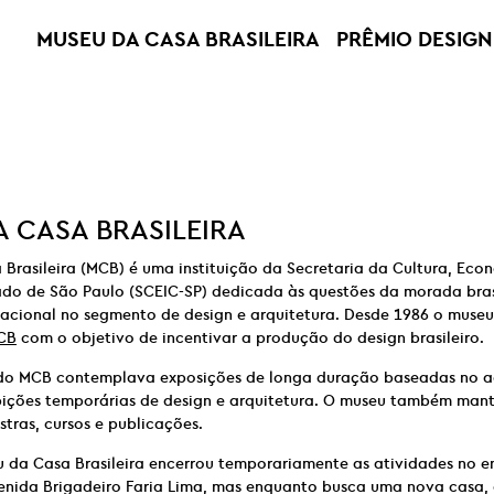
MUSEU DA CASA BRASILEIRA
PRÊMIO DESIGN
 CASA BRASILEIRA
Brasileira (MCB) é uma instituição da Secretaria da Cultura, Econ
ado de São Paulo (SCEIC-SP) dedicada às questões da morada brasi
nacional no segmento de design e arquitetura. Desde 1986 o muse
CB
com o objetivo de incentivar a produção do design brasileiro.
o MCB contemplava exposições de longa duração baseadas no a
xibições temporárias de design e arquitetura. O museu também ma
stras, cursos e publicações.
u da Casa Brasileira encerrou temporariamente as atividades no 
enida Brigadeiro Faria Lima, mas enquanto busca uma nova casa, 