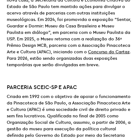
nova casa, a Secretaria da Cultura e Economia Criativa do
Estado de São Paulo tem mantido ações para divulgar o
acervo através de parcerias com outras instituições
museológicas. Em 2024, foi promovida a exposição “Sentar,
Guardar e Dormir: Museu da Casa Brasileira e Museu
Paulista em diálogo”, em parceria com o Museu Paulista da
USP. Em 2025, o Museu retorna com a realização do 36º
Prêmio Design MCB, parceria com a Associação Pinacoteca
Arte e Cultura (APAC), iniciando com o
Concurso do Cartaz
.
Para 2026, estão sendo organizadas duas exposições
temporárias que serão divulgadas em breve.
PARCERIA
SCEIC-SP E
APAC
Criada em 1992 com o objetivo de apoiar o funcionamento
da Pinacoteca de São Paulo, a Associação Pinacoteca Arte
e Cultura (APAC) é uma sociedade civil de direito privado e
sem fins lucrativos. Qualificada no final de 2005 como
Organização Social de Cultura, assumiu, a partir de 2006, a
gestão do museu para execução da política cultural
definida pelo Governo do Estado por meio da Secretaria