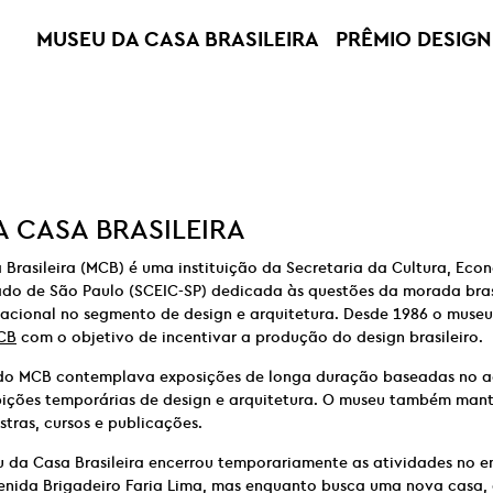
MUSEU DA CASA BRASILEIRA
PRÊMIO DESIGN
 CASA BRASILEIRA
Brasileira (MCB) é uma instituição da Secretaria da Cultura, Econ
ado de São Paulo (SCEIC-SP) dedicada às questões da morada brasi
nacional no segmento de design e arquitetura. Desde 1986 o muse
CB
com o objetivo de incentivar a produção do design brasileiro.
o MCB contemplava exposições de longa duração baseadas no a
xibições temporárias de design e arquitetura. O museu também ma
stras, cursos e publicações.
u da Casa Brasileira encerrou temporariamente as atividades no 
enida Brigadeiro Faria Lima, mas enquanto busca uma nova casa, 