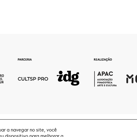
ar a navegar no site, você
 dispositivo para melhorar a