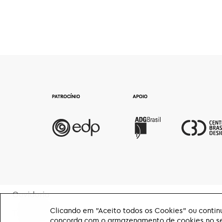
Ouvidoria
Clicando em "Aceito todos os Cookies" ou continu
Transparência
concorda com o armazenamento de cookies no seu