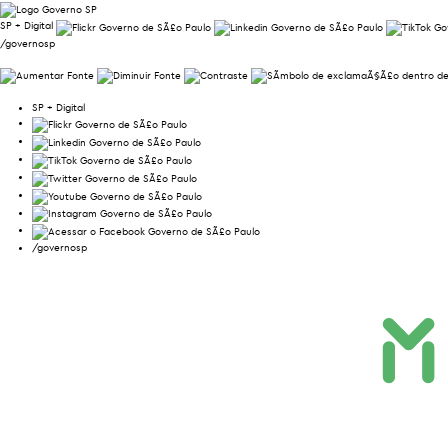
SP + Digital
/governosp
SP + Digital
/governosp