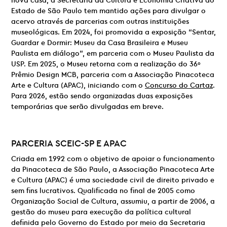
nova casa, a Secretaria da Cultura e Economia Criativa do
Estado de São Paulo tem mantido ações para divulgar o
acervo através de parcerias com outras instituições
museológicas. Em 2024, foi promovida a exposição “Sentar,
Guardar e Dormir: Museu da Casa Brasileira e Museu
Paulista em diálogo”, em parceria com o Museu Paulista da
USP. Em 2025, o Museu retorna com a realização do 36º
Prêmio Design MCB, parceria com a Associação Pinacoteca
Arte e Cultura (APAC), iniciando com o
Concurso do Cartaz
.
Para 2026, estão sendo organizadas duas exposições
temporárias que serão divulgadas em breve.
PARCERIA
SCEIC-SP E
APAC
Criada em 1992 com o objetivo de apoiar o funcionamento
da Pinacoteca de São Paulo, a Associação Pinacoteca Arte
e Cultura (APAC) é uma sociedade civil de direito privado e
sem fins lucrativos. Qualificada no final de 2005 como
Organização Social de Cultura, assumiu, a partir de 2006, a
gestão do museu para execução da política cultural
definida pelo Governo do Estado por meio da Secretaria