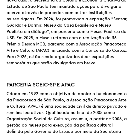
nova casa, a Secretaria da Cultura e Economia Criativa do
Estado de São Paulo tem mantido ações para divulgar o
acervo através de parcerias com outras instituições
museológicas. Em 2024, foi promovida a exposição “Sentar,
Guardar e Dormir: Museu da Casa Brasileira e Museu
Paulista em diálogo”, em parceria com o Museu Paulista da
USP. Em 2025, o Museu retorna com a realização do 36º
Prêmio Design MCB, parceria com a Associação Pinacoteca
Arte e Cultura (APAC), iniciando com o
Concurso do Cartaz
.
Para 2026, estão sendo organizadas duas exposições
temporárias que serão divulgadas em breve.
PARCERIA
SCEIC-SP E
APAC
Criada em 1992 com o objetivo de apoiar o funcionamento
da Pinacoteca de São Paulo, a Associação Pinacoteca Arte
e Cultura (APAC) é uma sociedade civil de direito privado e
sem fins lucrativos. Qualificada no final de 2005 como
Organização Social de Cultura, assumiu, a partir de 2006, a
gestão do museu para execução da política cultural
definida pelo Governo do Estado por meio da Secretaria