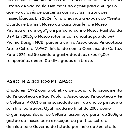
nova casa, a Secretaria da Cultura e Economia Criativa do
Estado de São Paulo tem mantido ações para divulgar o
acervo através de parcerias com outras instituições
museológicas. Em 2024, foi promovida a exposição “Sentar,
Guardar e Dormir: Museu da Casa Brasileira e Museu
Paulista em diálogo”, em parceria com o Museu Paulista da
USP. Em 2025, o Museu retorna com a realização do 36º
Prêmio Design MCB, parceria com a Associação Pinacoteca
Arte e Cultura (APAC), iniciando com o
Concurso do Cartaz
.
Para 2026, estão sendo organizadas duas exposições
temporárias que serão divulgadas em breve.
PARCERIA
SCEIC-SP E
APAC
Criada em 1992 com o objetivo de apoiar o funcionamento
da Pinacoteca de São Paulo, a Associação Pinacoteca Arte
e Cultura (APAC) é uma sociedade civil de direito privado e
sem fins lucrativos. Qualificada no final de 2005 como
Organização Social de Cultura, assumiu, a partir de 2006, a
gestão do museu para execução da política cultural
definida pelo Governo do Estado por meio da Secretaria