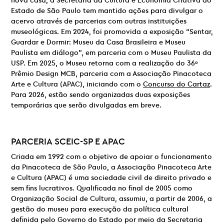
nova casa, a Secretaria da Cultura e Economia Criativa do
Estado de São Paulo tem mantido ações para divulgar o
acervo através de parcerias com outras instituições
museológicas. Em 2024, foi promovida a exposição “Sentar,
Guardar e Dormir: Museu da Casa Brasileira e Museu
Paulista em diálogo”, em parceria com o Museu Paulista da
USP. Em 2025, o Museu retorna com a realização do 36º
Prêmio Design MCB, parceria com a Associação Pinacoteca
Arte e Cultura (APAC), iniciando com o
Concurso do Cartaz
.
Para 2026, estão sendo organizadas duas exposições
temporárias que serão divulgadas em breve.
PARCERIA
SCEIC-SP E
APAC
Criada em 1992 com o objetivo de apoiar o funcionamento
da Pinacoteca de São Paulo, a Associação Pinacoteca Arte
e Cultura (APAC) é uma sociedade civil de direito privado e
sem fins lucrativos. Qualificada no final de 2005 como
Organização Social de Cultura, assumiu, a partir de 2006, a
gestão do museu para execução da política cultural
definida pelo Governo do Estado por meio da Secretaria