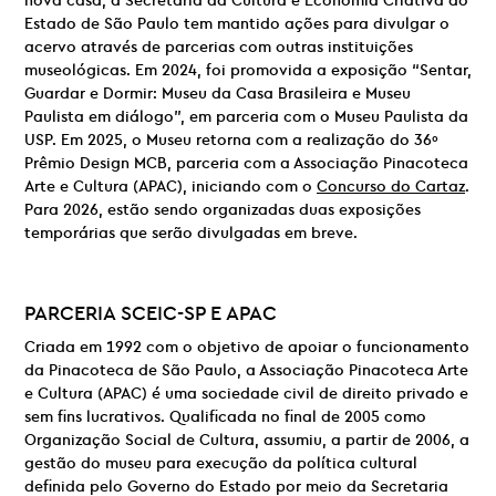
nova casa, a Secretaria da Cultura e Economia Criativa do
Estado de São Paulo tem mantido ações para divulgar o
acervo através de parcerias com outras instituições
museológicas. Em 2024, foi promovida a exposição “Sentar,
Guardar e Dormir: Museu da Casa Brasileira e Museu
Paulista em diálogo”, em parceria com o Museu Paulista da
USP. Em 2025, o Museu retorna com a realização do 36º
Prêmio Design MCB, parceria com a Associação Pinacoteca
Arte e Cultura (APAC), iniciando com o
Concurso do Cartaz
.
Para 2026, estão sendo organizadas duas exposições
temporárias que serão divulgadas em breve.
PARCERIA
SCEIC-SP E
APAC
Criada em 1992 com o objetivo de apoiar o funcionamento
da Pinacoteca de São Paulo, a Associação Pinacoteca Arte
e Cultura (APAC) é uma sociedade civil de direito privado e
sem fins lucrativos. Qualificada no final de 2005 como
Organização Social de Cultura, assumiu, a partir de 2006, a
gestão do museu para execução da política cultural
definida pelo Governo do Estado por meio da Secretaria