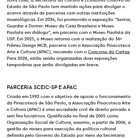
nova casa, a Secretaria da Cultura e Economia Criativa do
Estado de São Paulo tem mantido ações para divulgar o
acervo através de parcerias com outras instituições
museológicas. Em 2024, foi promovida a exposição “Sentar,
Guardar e Dormir: Museu da Casa Brasileira e Museu
Paulista em diálogo”, em parceria com o Museu Paulista da
USP. Em 2025, o Museu retorna com a realização do 36º
Prêmio Design MCB, parceria com a Associação Pinacoteca
Arte e Cultura (APAC), iniciando com o
Concurso do Cartaz
.
Para 2026, estão sendo organizadas duas exposições
temporárias que serão divulgadas em breve.
PARCERIA
SCEIC-SP E
APAC
Criada em 1992 com o objetivo de apoiar o funcionamento
da Pinacoteca de São Paulo, a Associação Pinacoteca Arte
e Cultura (APAC) é uma sociedade civil de direito privado e
sem fins lucrativos. Qualificada no final de 2005 como
Organização Social de Cultura, assumiu, a partir de 2006, a
gestão do museu para execução da política cultural
definida pelo Governo do Estado por meio da Secretaria