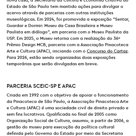
nova casa, a Secretaria da Cultura e Economia Criativa do
Estado de São Paulo tem mantido ações para divulgar o
acervo através de parcerias com outras instituições
museológicas. Em 2024, foi promovida a exposição “Sentar,
Guardar e Dormir: Museu da Casa Brasileira e Museu
Paulista em diálogo”, em parceria com o Museu Paulista da
USP. Em 2025, o Museu retorna com a realização do 36º
Prêmio Design MCB, parceria com a Associação Pinacoteca
Arte e Cultura (APAC), iniciando com o
Concurso do Cartaz
.
Para 2026, estão sendo organizadas duas exposições
temporárias que serão divulgadas em breve.
PARCERIA
SCEIC-SP E
APAC
Criada em 1992 com o objetivo de apoiar o funcionamento
da Pinacoteca de São Paulo, a Associação Pinacoteca Arte
e Cultura (APAC) é uma sociedade civil de direito privado e
sem fins lucrativos. Qualificada no final de 2005 como
Organização Social de Cultura, assumiu, a partir de 2006, a
gestão do museu para execução da política cultural
definida pelo Governo do Estado por meio da Secretaria