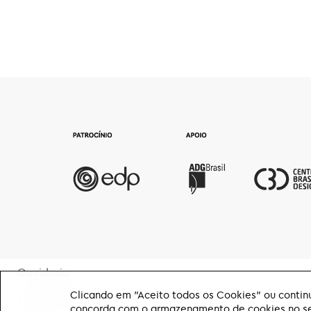
Ouvidoria
Clicando em "Aceito todos os Cookies" ou continu
Transparência
concorda com o armazenamento de cookies no seu