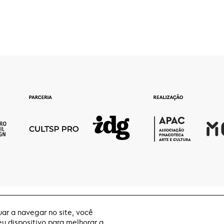
ar a navegar no site, você
 dispositivo para melhorar a