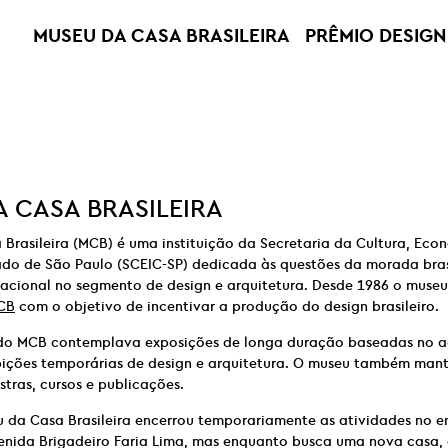
MUSEU DA CASA BRASILEIRA
PRÊMIO DESIGN
 CASA BRASILEIRA
Brasileira (MCB) é uma instituição da Secretaria da Cultura, Econ
ado de São Paulo (SCEIC-SP) dedicada às questões da morada brasi
nacional no segmento de design e arquitetura. Desde 1986 o muse
CB
com o objetivo de incentivar a produção do design brasileiro.
o MCB contemplava exposições de longa duração baseadas no a
xibições temporárias de design e arquitetura. O museu também ma
stras, cursos e publicações.
u da Casa Brasileira encerrou temporariamente as atividades no 
enida Brigadeiro Faria Lima, mas enquanto busca uma nova casa, 