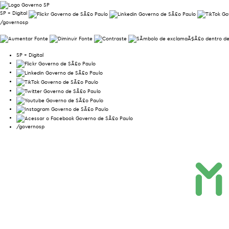
SP + Digital
/governosp
SP + Digital
/governosp