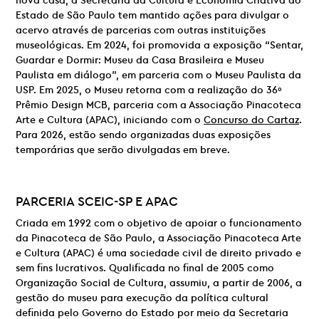
nova casa, a Secretaria da Cultura e Economia Criativa do
Estado de São Paulo tem mantido ações para divulgar o
acervo através de parcerias com outras instituições
museológicas. Em 2024, foi promovida a exposição “Sentar,
Guardar e Dormir: Museu da Casa Brasileira e Museu
Paulista em diálogo”, em parceria com o Museu Paulista da
USP. Em 2025, o Museu retorna com a realização do 36º
Prêmio Design MCB, parceria com a Associação Pinacoteca
Arte e Cultura (APAC), iniciando com o
Concurso do Cartaz
.
Para 2026, estão sendo organizadas duas exposições
temporárias que serão divulgadas em breve.
PARCERIA
SCEIC-SP E
APAC
Criada em 1992 com o objetivo de apoiar o funcionamento
da Pinacoteca de São Paulo, a Associação Pinacoteca Arte
e Cultura (APAC) é uma sociedade civil de direito privado e
sem fins lucrativos. Qualificada no final de 2005 como
Organização Social de Cultura, assumiu, a partir de 2006, a
gestão do museu para execução da política cultural
definida pelo Governo do Estado por meio da Secretaria