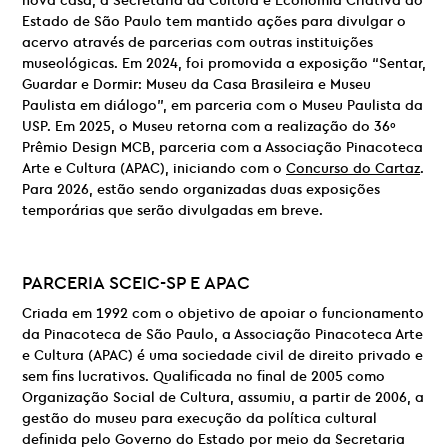
nova casa, a Secretaria da Cultura e Economia Criativa do
Estado de São Paulo tem mantido ações para divulgar o
acervo através de parcerias com outras instituições
museológicas. Em 2024, foi promovida a exposição “Sentar,
Guardar e Dormir: Museu da Casa Brasileira e Museu
Paulista em diálogo”, em parceria com o Museu Paulista da
USP. Em 2025, o Museu retorna com a realização do 36º
Prêmio Design MCB, parceria com a Associação Pinacoteca
Arte e Cultura (APAC), iniciando com o
Concurso do Cartaz
.
Para 2026, estão sendo organizadas duas exposições
temporárias que serão divulgadas em breve.
PARCERIA
SCEIC-SP E
APAC
Criada em 1992 com o objetivo de apoiar o funcionamento
da Pinacoteca de São Paulo, a Associação Pinacoteca Arte
e Cultura (APAC) é uma sociedade civil de direito privado e
sem fins lucrativos. Qualificada no final de 2005 como
Organização Social de Cultura, assumiu, a partir de 2006, a
gestão do museu para execução da política cultural
definida pelo Governo do Estado por meio da Secretaria