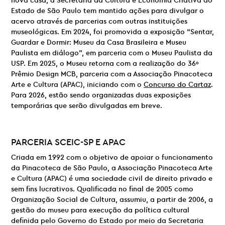
nova casa, a Secretaria da Cultura e Economia Criativa do
Estado de São Paulo tem mantido ações para divulgar o
acervo através de parcerias com outras instituições
museológicas. Em 2024, foi promovida a exposição “Sentar,
Guardar e Dormir: Museu da Casa Brasileira e Museu
Paulista em diálogo”, em parceria com o Museu Paulista da
USP. Em 2025, o Museu retorna com a realização do 36º
Prêmio Design MCB, parceria com a Associação Pinacoteca
Arte e Cultura (APAC), iniciando com o
Concurso do Cartaz
.
Para 2026, estão sendo organizadas duas exposições
temporárias que serão divulgadas em breve.
PARCERIA
SCEIC-SP E
APAC
Criada em 1992 com o objetivo de apoiar o funcionamento
da Pinacoteca de São Paulo, a Associação Pinacoteca Arte
e Cultura (APAC) é uma sociedade civil de direito privado e
sem fins lucrativos. Qualificada no final de 2005 como
Organização Social de Cultura, assumiu, a partir de 2006, a
gestão do museu para execução da política cultural
definida pelo Governo do Estado por meio da Secretaria