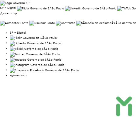
SP + Digital
/governosp
SP + Digital
/governosp