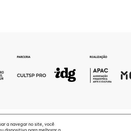
ar a navegar no site, você
 dispositivo para melhorar a