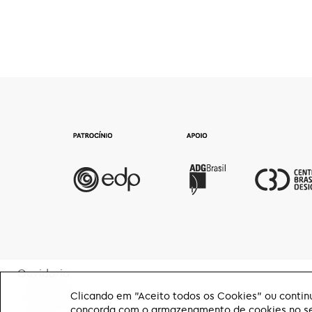
Ouvidoria
Clicando em "Aceito todos os Cookies" ou continu
Transparência
concorda com o armazenamento de cookies no seu