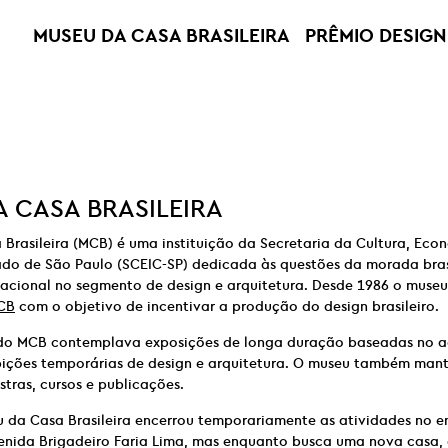
MUSEU DA CASA BRASILEIRA
PRÊMIO DESIGN
 CASA BRASILEIRA
Brasileira (MCB) é uma instituição da Secretaria da Cultura, Econ
ado de São Paulo (SCEIC-SP) dedicada às questões da morada brasi
nacional no segmento de design e arquitetura. Desde 1986 o muse
CB
com o objetivo de incentivar a produção do design brasileiro.
o MCB contemplava exposições de longa duração baseadas no a
xibições temporárias de design e arquitetura. O museu também ma
stras, cursos e publicações.
u da Casa Brasileira encerrou temporariamente as atividades no 
enida Brigadeiro Faria Lima, mas enquanto busca uma nova casa, 