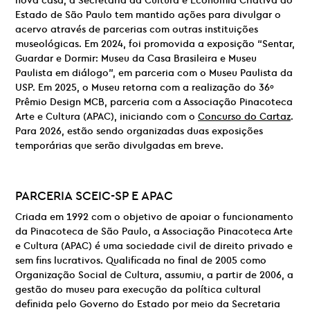
nova casa, a Secretaria da Cultura e Economia Criativa do
Estado de São Paulo tem mantido ações para divulgar o
acervo através de parcerias com outras instituições
museológicas. Em 2024, foi promovida a exposição “Sentar,
Guardar e Dormir: Museu da Casa Brasileira e Museu
Paulista em diálogo”, em parceria com o Museu Paulista da
USP. Em 2025, o Museu retorna com a realização do 36º
Prêmio Design MCB, parceria com a Associação Pinacoteca
Arte e Cultura (APAC), iniciando com o
Concurso do Cartaz
.
Para 2026, estão sendo organizadas duas exposições
temporárias que serão divulgadas em breve.
PARCERIA
SCEIC-SP E
APAC
Criada em 1992 com o objetivo de apoiar o funcionamento
da Pinacoteca de São Paulo, a Associação Pinacoteca Arte
e Cultura (APAC) é uma sociedade civil de direito privado e
sem fins lucrativos. Qualificada no final de 2005 como
Organização Social de Cultura, assumiu, a partir de 2006, a
gestão do museu para execução da política cultural
definida pelo Governo do Estado por meio da Secretaria