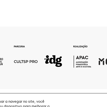
ar a navegar no site, você
 dispositivo para melhorar a