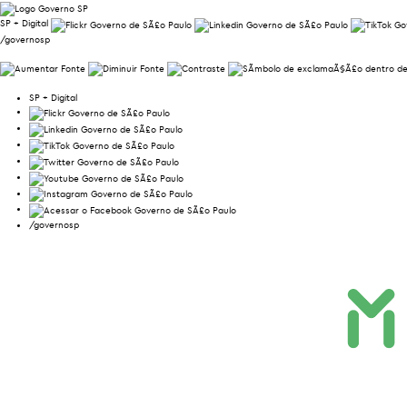
SP + Digital
/governosp
SP + Digital
/governosp