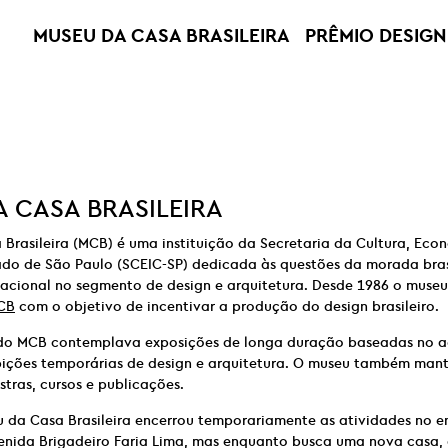
MUSEU DA CASA BRASILEIRA
PRÊMIO DESIGN
 CASA BRASILEIRA
Brasileira (MCB) é uma instituição da Secretaria da Cultura, Econ
ado de São Paulo (SCEIC-SP) dedicada às questões da morada brasi
nacional no segmento de design e arquitetura. Desde 1986 o muse
CB
com o objetivo de incentivar a produção do design brasileiro.
o MCB contemplava exposições de longa duração baseadas no a
xibições temporárias de design e arquitetura. O museu também ma
stras, cursos e publicações.
u da Casa Brasileira encerrou temporariamente as atividades no 
enida Brigadeiro Faria Lima, mas enquanto busca uma nova casa, 