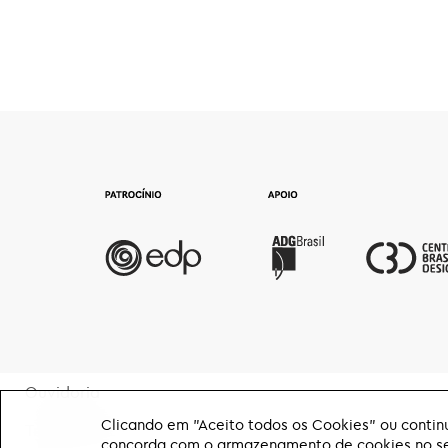
Ouvidoria
Clicando em "Aceito todos os Cookies" ou continu
Transparência
concorda com o armazenamento de cookies no seu