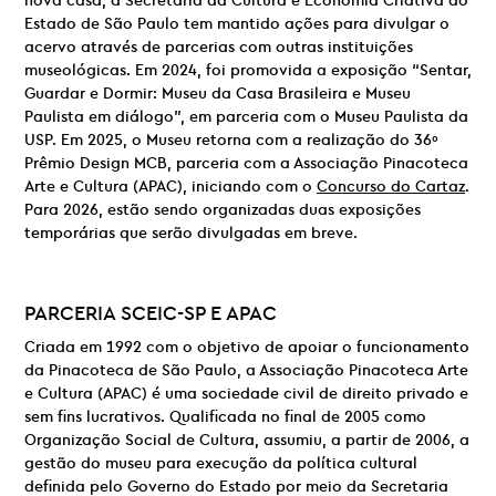
nova casa, a Secretaria da Cultura e Economia Criativa do
Estado de São Paulo tem mantido ações para divulgar o
acervo através de parcerias com outras instituições
museológicas. Em 2024, foi promovida a exposição “Sentar,
Guardar e Dormir: Museu da Casa Brasileira e Museu
Paulista em diálogo”, em parceria com o Museu Paulista da
USP. Em 2025, o Museu retorna com a realização do 36º
Prêmio Design MCB, parceria com a Associação Pinacoteca
Arte e Cultura (APAC), iniciando com o
Concurso do Cartaz
.
Para 2026, estão sendo organizadas duas exposições
temporárias que serão divulgadas em breve.
PARCERIA
SCEIC-SP E
APAC
Criada em 1992 com o objetivo de apoiar o funcionamento
da Pinacoteca de São Paulo, a Associação Pinacoteca Arte
e Cultura (APAC) é uma sociedade civil de direito privado e
sem fins lucrativos. Qualificada no final de 2005 como
Organização Social de Cultura, assumiu, a partir de 2006, a
gestão do museu para execução da política cultural
definida pelo Governo do Estado por meio da Secretaria